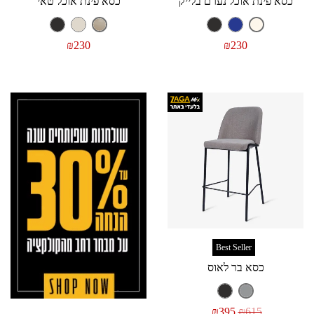
כסא פינת אוכל נערם בלייק
כסא פינת אוכל טאי
₪
230
₪
230
Best Seller
כסא בר לאוס
₪
395
₪
615