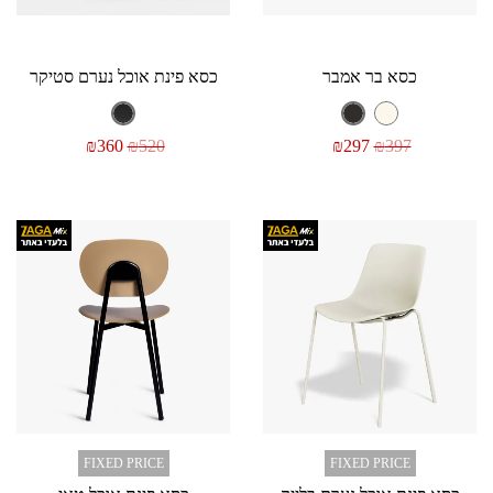
כסא בר אמבר
כסא פינת אוכל נערם סטיקר
₪
360
₪
520
₪
297
₪
397
FIXED PRICE
FIXED PRICE