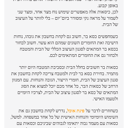
באופן קבוע.
לכן, כיסאות אלה מאפשרים שימוש נוח מצד אחד, ומצד שני
לשמור על מראה נקי ומסודר ביום־יום – בלי לוותר על העיצוב
של הבית.
כשמחפשים כסא בר, חשוב גם לקחת בחשבון את גובהו, נוחות
הישיבה ואת החומרים השונים שמהם הוא עשוי. חשוב לבחור
בכסא בר המתאים לסגנון העיצוב הכללי של הבית והמטבח
ולבחור גם את החומרים המתאימים לכם.
כסאות בר חשובים בחלל הבית ובסביבת המטבח היום יותר
מתמיד. בחירת כסא בר לבית ולמטבח צריכה לקחת בחשבון את
סגנון העיצוב של הבית, חומרי הייצור, הגובה והנוחות. עם המגוון
הרחב של כסאות הבר, כל אחד מכם יוכל למצוא את הסוג
המתאים של כסא בר לסגנון עיצוב של הבית, לצרכיו היומיים
ולטעמו האישי.
כשחוזרים לדבר על
פינת אוכל
, נדרש לקחת בחשבון גם את
השימוש היומיומי והנוחות האישית של כל אחד במשפחה. למשל,
כסאות עם מעמד גבוה יתאימו לגבוהים שביניכם וכסאות עם