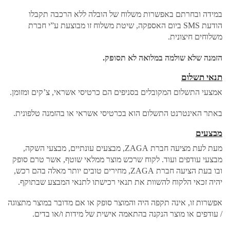
במידה ובחרתם באפשרות משלוח של הובלה ללא הרכבה תקבלו
הודעת SMS ביום האספקה, שיטת משלוח זו מבוצעת ע”י חברת
משלוחים חיצונית.
הזמנה שלא שולמה במלואה לא תסופק.
תנאי תשלום
אמצעי התשלום המקובלים בסניפים הם כרטיסי אשראי, צ’קים ומזומן.
באתר האינטרנט התשלום הוא בכרטיסי אשראי או בהזמנה טלפונית.
מבצעים
מעת לעת מציעה חברת ZAGA, מבצעים עונתיים, מבצעי השקה,
מבצעי עודפים ועוד. לקוח שרכש מוצר ממלאי שוטף, אשר טרם סופק
ובו בעת הציעה חברת ZAGA, מחירים טובים יותר מאלה בהם רכש,
יהיה זכאי הלקוח להשוות את תנאי רכישתו לתנאי המבצע שבתוקף.
אפשרות זו, אינה תקפה היה והמוצר סופק או אם מדובר במוצר מתצוגה
/ עודפים או מוצר הנקנה בהתאמה אישית של מידות ו/או בדים.