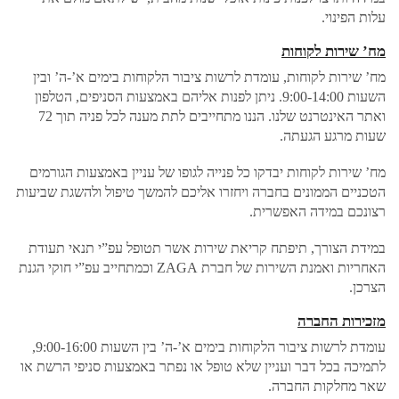
עלות הפינוי.
מח’ שירות לקוחות
מח’ שירות לקוחות, עומדת לרשות ציבור הלקוחות בימים א’-ה’ ובין
השעות 9:00-14:00. ניתן לפנות אליהם באמצעות הסניפים, הטלפון
ואתר האינטרנט שלנו. הננו מתחייבים לתת מענה לכל פניה תוך 72
שעות מרגע הגעתה.
מח’ שירות לקוחות יבדקו כל פנייה לגופו של עניין באמצעות הגורמים
הטכניים הממונים בחברה ויחזרו אליכם להמשך טיפול ולהשגת שביעות
רצונכם במידה האפשרית.
במידת הצורך, תיפתח קריאת שירות אשר תטופל עפ”י תנאי תעודת
האחריות ואמנת השירות של חברת ZAGA וכמתחייב עפ”י חוקי הגנת
הצרכן.
מזכירות החברה
עומדת לרשות ציבור הלקוחות בימים א’-ה’ בין השעות 9:00-16:00,
לתמיכה בכל דבר ועניין שלא טופל או נפתר באמצעות סניפי הרשת או
שאר מחלקות החברה.