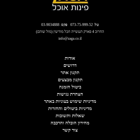
טל
:
073-75-999-52
פקס
: 03-9034888
החרוב 4 פארק תעשייה חבל מודיעין (מול שוהם)
info@zaga.co.il
אודות
דרושים
תקנון אתר
תקנון מבצעים
ביטול הזמנה
הצהרת נגישות
מדיניות שימוש בעוגיות באתר
מדיניות ביטולים והחזרות
שאלות ותשובות
מחירון הובלה והרכבה
צור קשר