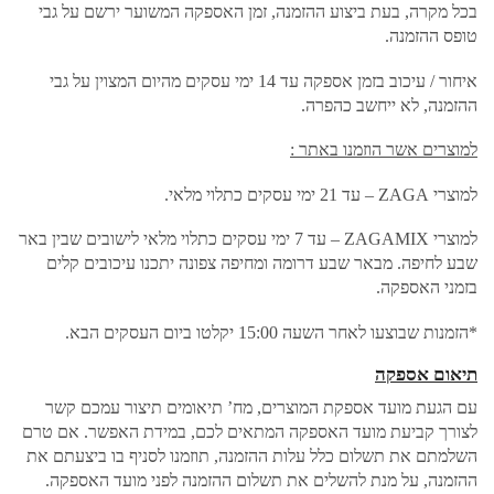
בכל מקרה, בעת ביצוע ההזמנה, זמן האספקה המשוער ירשם על גבי
טופס ההזמנה.
איחור / עיכוב בזמן אספקה עד 14 ימי עסקים מהיום המצוין על גבי
ההזמנה, לא ייחשב כהפרה.
למוצרים אשר הוזמנו באתר :
למוצרי ZAGA – עד 21 ימי עסקים כתלוי מלאי.
למוצרי ZAGAMIX – עד 7 ימי עסקים כתלוי מלאי לישובים שבין באר
שבע לחיפה. מבאר שבע דרומה ומחיפה צפונה יתכנו עיכובים קלים
בזמני האספקה.
*הזמנות שבוצעו לאחר השעה 15:00 יקלטו ביום העסקים הבא.
תיאום אספקה
עם הגעת מועד אספקת המוצרים, מח’ תיאומים תיצור עמכם קשר
לצורך קביעת מועד האספקה המתאים לכם, במידת האפשר. אם טרם
השלמתם את תשלום כלל עלות ההזמנה, תוזמנו לסניף בו ביצעתם את
ההזמנה, על מנת להשלים את תשלום ההזמנה לפני מועד האספקה.