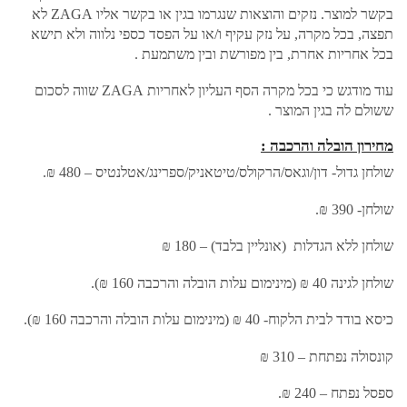
בקשר למוצר. נזקים והוצאות שנגרמו בגין או בקשר אליו ZAGA לא
תפצה, בכל מקרה, על נזק עקיף ו/או על הפסד כספי נלווה ולא תישא
בכל אחריות אחרת, בין מפורשת ובין משתמעת .
עוד מודגש כי בכל מקרה הסף העליון לאחריות ZAGA שווה לסכום
ששולם לה בגין המוצר .
מחירון הובלה והרכבה :
שולחן גדול- דון/וגאס/הרקולס/טיטאניק/ספרינג/אטלנטיס – 480 ₪.
שולחן- 390 ₪.
שולחן ללא הגדלות (אונליין בלבד) – 180 ₪
שולחן לגינה 40 ₪ (מינימום עלות הובלה והרכבה 160 ₪).
כיסא בודד לבית הלקוח- 40 ₪ (מינימום עלות הובלה והרכבה 160 ₪).
קונסולה נפתחת – 310 ₪
ספסל נפתח – 240 ₪.