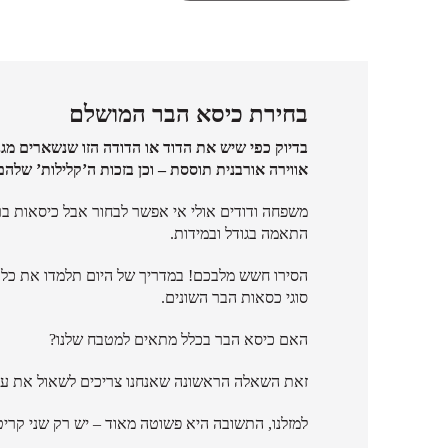
בחירת כיסא הבר המושלם
בדיוק כפי שיש את הדוד או הדודה הזו שנשארים מגני
אווירה אורבנית תוססת – וכן בזכות ה’קלילות’ של
משפחה ודודים אולי אי אפשר לבחור אבל כיסאות בר 
התאמה בגודל ובמידות.
הסירו חשש מלבכם! במדריך של היום תלמדו את כל מ
סוגי כסאות הבר השונים.
האם כיסא הבר בכלל מתאים למטבח שלנו?
זאת השאלה הראשונה שאנחנו צריכים לשאול את עצ
למזלנו, התשובה היא פשוטה מאוד – יש רק שני קריט