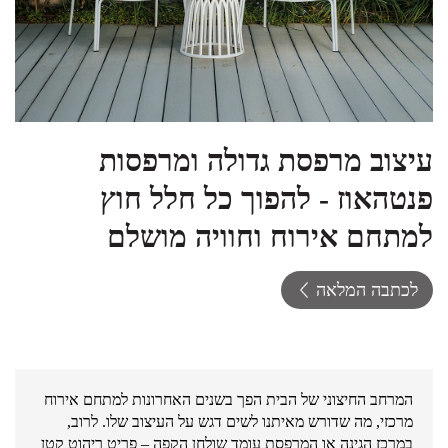
עיצוב מרפסת גדולה ומרפסות
פנטהאוז - להפוך כל חלל חוץ
למתחם אירוח וחוויה מושלם
לכתבה המלאה
המרחב החיצוני של הבית הפך בשנים האחרונות למתחם אירוח
מרכזי, מה שדורש מאיתנו לשים דגש על העיצוב שלו. לרוב,
במרכז הגינה או המרפסת עומד שולחן הקפה – פריט ריהוט קטן