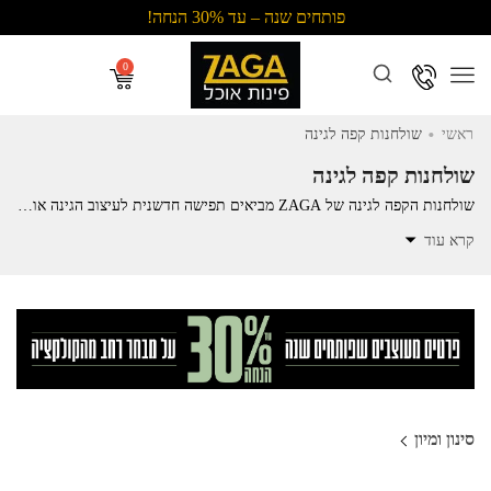
פותחים שנה – עד 30% הנחה!
Menu
.
ראשי
שולחנות קפה לגינה
שולחנות קפה לגינה
שולחנות הקפה לגינה של ZAGA מביאים תפישה חדשנית לעיצוב הגינה או המרפסת. הקולקציה מציעה מגוון עיצובים, מעגולים ועד מלבניים, המתאימים לכל מרחב – ממרפסות קטנות ועד גינות מרווחות.
קרא עוד
סינון ומיון