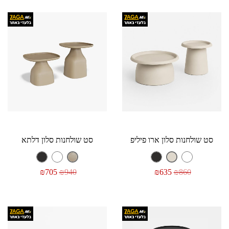
סט שולחנות סלון ארו פיליפ
סט שולחנות סלון דלתא
₪
705
₪
940
₪
635
₪
860