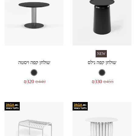
NEW
שולחן קפה נילס
שולחן קפה ויסטה
₪
320
₪
440
₪
330
₪
455