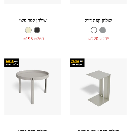
שולחן קפה דיוק
שולחן קפה פיצי
₪
195
₪
260
₪
220
₪
295