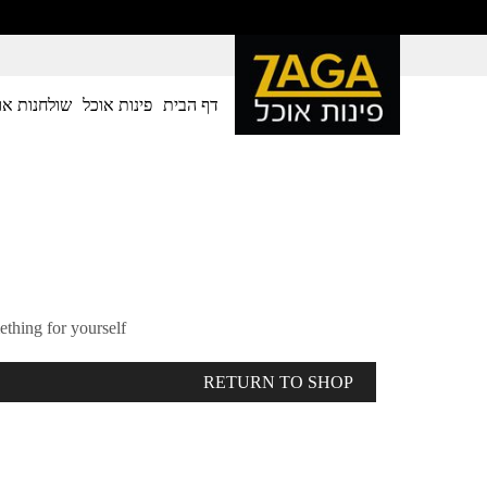
דף הבית
פינות אוכל
שולחנות או
thing for yourself!
RETURN TO SHOP