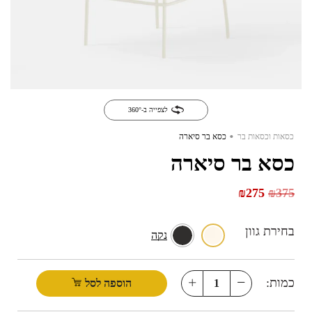
לצפייה ב-360°
.
כסאות וכסאות בר
כסא בר סיארה
כסא בר סיארה
₪
275
₪
375
בחירת גוון
נקה
כמות:
הוספה לסל