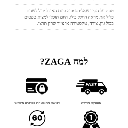
טפט על הקיר שאליו צמודה פינת האוכל יכול לשנות
כליל את מראה החלל כולו. היום תוכלו למצוא טפטים
בכול גוון, צורה, טקסטורה או ציור שרק תרצו.
למה ZAGA?
אספקה מהירה
רכישה מאובטחת בכרטיס אשראי