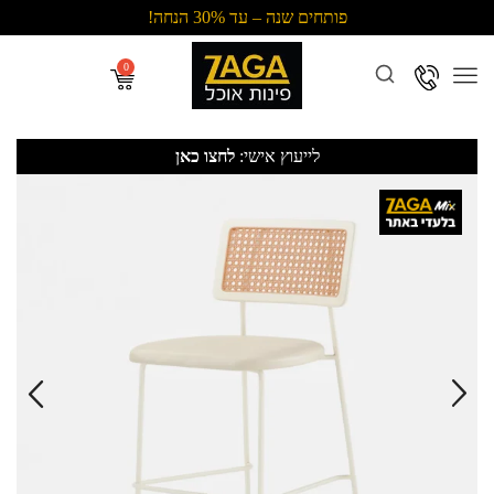
פותחים שנה – עד 30% הנחה!
Menu
לייעוץ אישי:
לחצו כאן