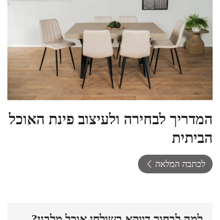
המדריך לבחירה ולעיצוב פינת האוכל
הביתית
לכתבה המלאה
למה לבחור דווקא בשולחן אוכל מלבני?