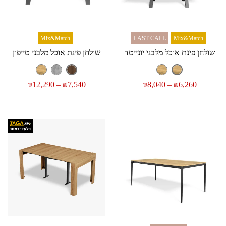
Mix&Match
LAST CALL
Mix&Match
שולחן פינת אוכל מלבני יונייטד
שולחן פינת אוכל מלבני טייפון
₪
12,290
–
₪
7,540
₪
8,040
–
₪
6,260