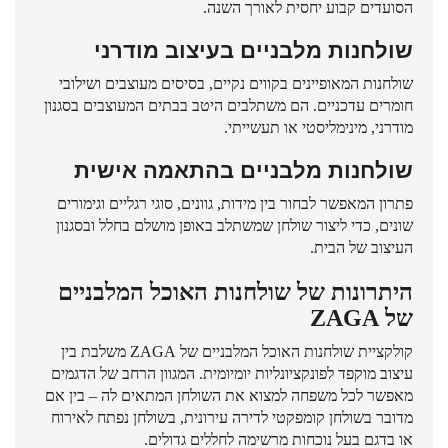
הסועדים קבוע יחסית לאורך השנה.
שולחנות מלבניים בעיצוב מודרני
שולחנות המאופיינים בקווים נקיים, בסיסים מעוצבים ושילובי
חומרים עדכניים. הם משתלבים היטב בבתים המעוצבים בסגנון
מודרני, מינימליסטי או תעשייתי.
שולחנות מלבניים בהתאמה אישית
פתרון המאפשר לבחור בין מידות, גוונים, סוגי רגליים וגימורים
שונים, כדי ליצור שולחן שמשתלב באופן מושלם בחלל ובסגנון
העיצוב של הבית.
היתרונות של שולחנות האוכל המלבניים
של ZAGA
קולקציית שולחנות האוכל המלבניים של ZAGA משלבת בין
עיצוב מוקפד לפונקציונליות יומיומית. המגוון הרחב של הדגמים
מאפשר לכל משפחה למצוא את השולחן המתאים לה – בין אם
מדובר בשולחן קומפקטי לדירה עירונית, בשולחן נפתח לאירוח
או בדגם בעל נוכחות מרשימה לחללים גדולים.