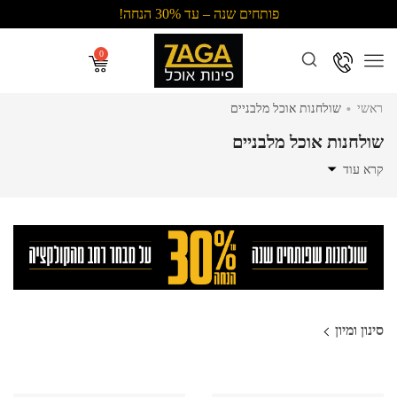
פותחים שנה – עד 30% הנחה!
Menu
.
ראשי
שולחנות אוכל מלבניים
שולחנות אוכל מלבניים
קרא עוד
סינון ומיון