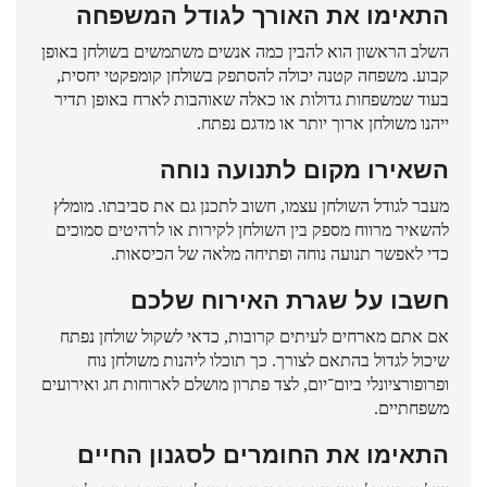
התאימו את האורך לגודל המשפחה
השלב הראשון הוא להבין כמה אנשים משתמשים בשולחן באופן
קבוע. משפחה קטנה יכולה להסתפק בשולחן קומפקטי יחסית,
בעוד שמשפחות גדולות או כאלה שאוהבות לארח באופן תדיר
ייהנו משולחן ארוך יותר או מדגם נפתח.
השאירו מקום לתנועה נוחה
מעבר לגודל השולחן עצמו, חשוב לתכנן גם את סביבתו. מומלץ
להשאיר מרווח מספק בין השולחן לקירות או לרהיטים סמוכים
כדי לאפשר תנועה נוחה ופתיחה מלאה של הכיסאות.
חשבו על שגרת האירוח שלכם
אם אתם מארחים לעיתים קרובות, כדאי לשקול שולחן נפתח
שיכול לגדול בהתאם לצורך. כך תוכלו ליהנות משולחן נוח
ופרופורציונלי ביום־יום, לצד פתרון מושלם לארוחות חג ואירועים
משפחתיים.
התאימו את החומרים לסגנון החיים