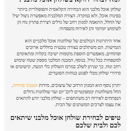
שולחן אוכל מלבני הוא הבחירה הקלאסית והפופולרית ביותר
בפינות אוכל, ולא במקרה. הצורה המלבנית מאפשרת ניצול יעיל
של החלל, התאמה למגוון רחב של גדלים ויצירת פתרון נוח הן
לשימוש יומיומי והן לאירוח משפחתי.
אחד היתרונות הבולטים של שולחנות אוכל מלבניים הוא
הגמישות. הם משתלבים בצורה טבעית בחללים ארוכים
ופתוחים, מאפשרים הוספת מקומות ישיבה בקלות ומתאימים
למשפחות בכל גודל. בנוסף, המבנה המלבני מספק שטח שימוש
רחב ונוח, כך שניתן לשלב במרכז השולחן כלי הגשה, קישוטים או
סידורי שולחן מבלי לפגוע בנוחות הסועדים.
יתרון נוסף הוא המגוון הרחב של עיצובים, מידות
ומנגנוני פתיחה
.
החל משולחנות קומפקטיים ליום־יום ועד שולחנות גדולים
הנפתחים לאירוח רב משתתפים – שולחן מלבני יודע להתאים
את עצמו לצרכים המשתנים של הבית.
טיפים לבחירת שולחן אוכל מלבני שיתאים
לכם ולבית שלכם