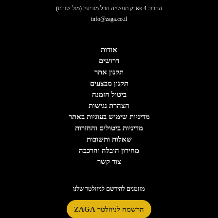
החרוב 4 פארק תעשייה חבל מודיעין (מול שוהם)
info@zaga.co.il
אודות
דרושים
תקנון אתר
תקנון מבצעים
ביטול הזמנה
הצהרת נגישות
מדיניות שימוש בעוגיות באתר
מדיניות ביטולים והחזרות
שאלות ותשובות
מחירון הובלה והרכבה
צור קשר
מוזמנים להירשם לניוזלטר שלנו
הרשמה לניוזלטר ZAGA