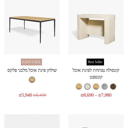
LAST CALL
Best Seller
קונסולה נפתחת לפינת אוכל
שולחן פינת אוכל מלבני פלקס
קונספט
₪
5,940
₪
8,490
₪
8,690
–
₪
7,980