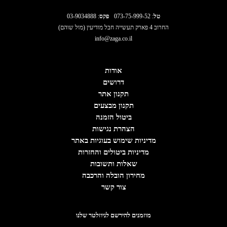
טל
:
073-75-999-52
פקס
: 03-9034888
החרוב 4 פארק תעשייה חבל מודיעין (מול שוהם)
info@zaga.co.il
אודות
דרושים
תקנון אתר
תקנון מבצעים
ביטול הזמנה
הצהרת נגישות
מדיניות שימוש בעוגיות באתר
מדיניות ביטולים והחזרות
שאלות ותשובות
מחירון הובלה והרכבה
צור קשר
מוזמנים להירשם לניוזלטר שלנו