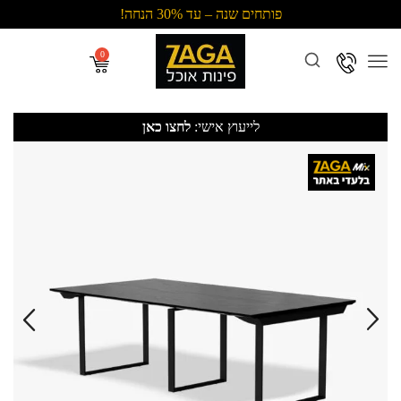
פותחים שנה – עד 30% הנחה!
Menu
לייעוץ אישי:
לחצו כאן