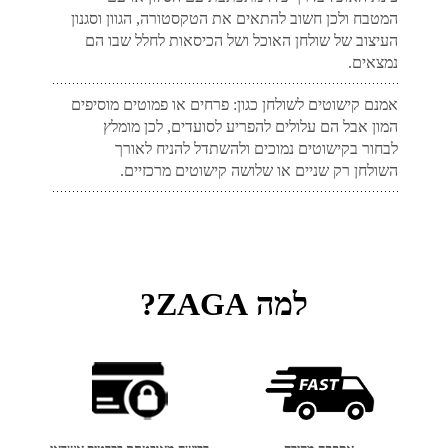
המטבח ולכן חשוב להתאים את הטקסטורה, הגוון וסגנון
העיצוב של שולחן האוכל ושל הכיסאות לחלל שבו הם
נמצאים.
אמנם קישוטים לשולחן כגון: פרחים או פמוטים מוסיפים
המון אבל הם עלולים להפריע לסועדים, לכן מומלץ
לבחור בקישוטים נמוכים ולהשתדל להניח לאורך
השולחן רק שניים או שלושה קישוטים מרכזיים.
למה ZAGA?