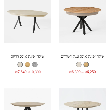
שולחן פינת אוכל עגול דטרויט
שולחן פינת אוכל רדיוס
₪
7,640
₪
10,390
₪
6,390
–
₪
6,250