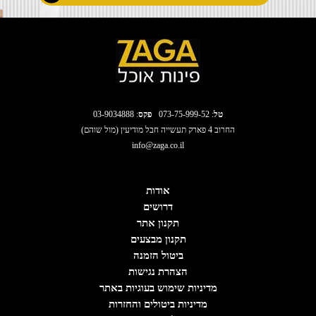
טל
:
073-75-999-52
פקס
: 03-9034888
החרוב 4 פארק תעשייה חבל מודיעין (מול שוהם)
info@zaga.co.il
אודות
דרושים
תקנון אתר
תקנון מבצעים
ביטול הזמנה
הצהרת נגישות
מדיניות שימוש בעוגיות באתר
מדיניות ביטולים והחזרות