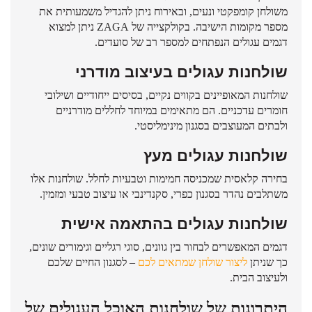
משולחן קומפקטי ונעים, ובאירוח ניתן להגדיל משמעותית את
מספר מקומות הישיבה. בקולקצייה של
ZAGA
ניתן למצוא
דגמים עגולים הנפתחים למספר רב של סועדים.
שולחנות עגולים בעיצוב מודרני
שולחנות המאופיינים בקווים נקיים, בסיסים ייחודיים ושילובי
חומרים עדכניים. הם מתאימים במיוחד לחללים מודרניים
ולבתים המעוצבים בסגנון מינימליסטי.
שולחנות עגולים מעץ
בחירה קלאסית שמכניסה חמימות וטבעיות לחלל. שולחנות אלו
משתלבים נהדר בסגנון כפרי, סקנדינבי או עיצוב טבעי ומזמין.
שולחנות עגולים בהתאמה אישית
דגמים המאפשרים לבחור בין גוונים, סוגי רגליים וגימורים שונים,
כך שניתן
ליצור שולחן שמתאים לכם
– לסגנון החיים שלכם
ולעיצוב הבית.
היתרונות של שולחנות האוכל העגולים של