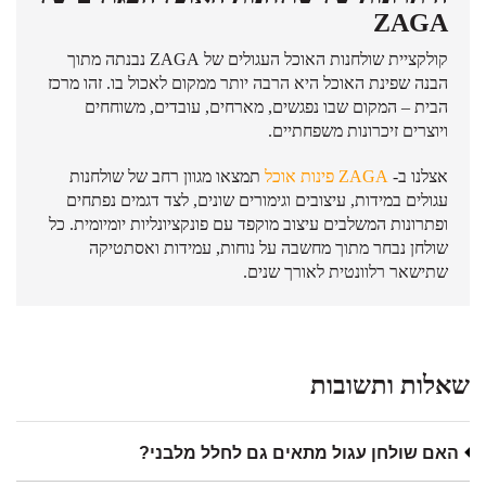
ZAGA
קולקציית שולחנות האוכל העגולים של ZAGA נבנתה מתוך
הבנה שפינת האוכל היא הרבה יותר ממקום לאכול בו. זהו מרכז
הבית – המקום שבו נפגשים, מארחים, עובדים, משוחחים
ויוצרים זיכרונות משפחתיים.
אצלנו ב-
ZAGA פינות אוכל
תמצאו מגוון רחב של שולחנות
עגולים במידות, עיצובים וגימורים שונים, לצד דגמים נפתחים
ופתרונות המשלבים עיצוב מוקפד עם פונקציונליות יומיומית. כל
שולחן נבחר מתוך מחשבה על נוחות, עמידות ואסתטיקה
שתישאר רלוונטית לאורך שנים.
שאלות ותשובות
האם שולחן עגול מתאים גם לחלל מלבני?