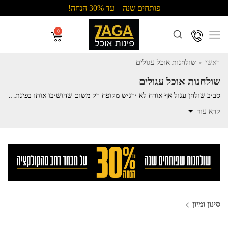
פותחים שנה – עד 30% הנחה!
Menu
.
ראשי
שולחנות אוכל עגולים
שולחנות אוכל עגולים
סביב שולחן עגול אף אורח לא ירגיש מקופח רק משום שהושיבו אותו בפינת השולחן. צורת העיגול היא הרמונית למראה, זורמת ומקרינה שלמות. שולחן עגול יוצר תחושה חמימה של קרבה בין הסועדים.
*התמונות להמחשה בלבד.
קרא עוד
סינון ומיון