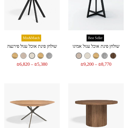
Mix&Match
Best Seller
שולחן פינת אוכל עגול אמיגו
שולחן פינת אוכל עגול פירנצה
₪
6,820
–
₪
5,380
₪
9,200
–
₪
8,770