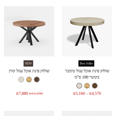
NEW
Best Seller
שולחן פינת אוכל עגול טימבר
שולחן פינת אוכל עגול קווין
בקוטר 100 ס”מ
₪
7,880
₪
11,290
₪
5,160
–
₪
4,570