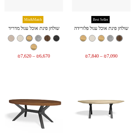
Mix&Match
Best Seller
שולחן פינת אוכל עגול פלורידה
שולחן פינת אוכל עגול מדריד
₪
7,620
–
₪
6,670
₪
7,840
–
₪
7,090