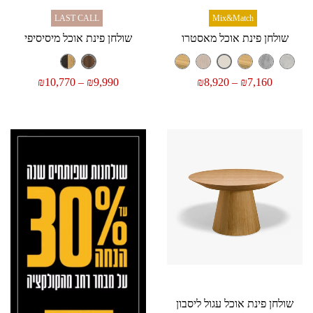
LAST CALL
Mix&Match
שולחן פינת אוכל מאסטרו
שולחן פינת אוכל מיסיסיפי
₪
10,770
–
₪
9,990
₪
8,920
–
₪
7,160
שולחן פינת אוכל עגול ליסבון