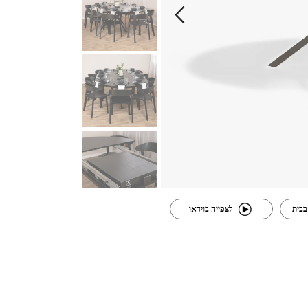
בבית
לצפייה בוידאו