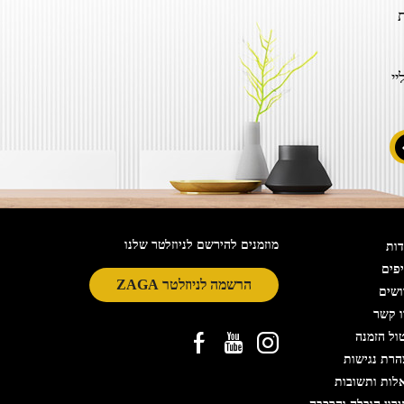
ת
יי
מוזמנים להירשם לניוזלטר שלנו
ות
פים
הרשמה לניוזלטר ZAGA
ושים
 קשר
ול הזמנה
רת נגישות
לות ותשובות