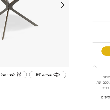
לצפייה ב-360°
לצפייה אצלי 
צבות.
דרג לכם את
 בבית.
פלטה, מוסיפים