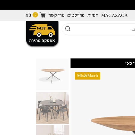
חנויות
פרויקטים
צרו קשר
0
₪
MAGAZAGA
 כאן
Mix&Match