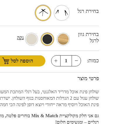
בחירת רגל
בחירת גוון
נקה
לרגל
כמות:
הוספה לסל
פרטי מוצר
שולחן פינת אוכל מדריד האלגנטי, בעל רגלי המתכת המעו
שולחן עגול עם 2 הגדלות המאוחסנות בגוף השולחן. יש
פינת האוכל ויוסיף מראה ייחודי ויוצא דופן לפינה הכי חמה
גם אני חלק מקולקציית Mix & Match בוחרים 
רגליים – ומגשימים חלום!