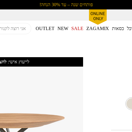
פותחים שנה – עד 30% הנחה!
כל
כסאות
ZAGAMIX
SALE
NEW
OUTLET
לייעוץ אישי:
לחצו