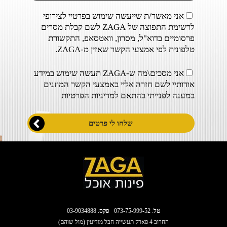
אני מאשר/ת שייעשה שימוש בפרטיי לצירופי
לרשימת התפוצה של ZAGA לשם קבלת מסרים
פרסומיים בדוא"ל, מסרון, וואטסאפ, התקשורת
טלפונית לפי אמצעי הקשר שאזין מ-ZAGA.
אני מסכים\מה ש-ZAGA תעשה שימוש במידע
אודותיי לשם חזרה אליי באמצעי הקשר המוזנים
במענה לפנייתי בהתאם ל
מדיניות הפרטיות
טל
:
073-75-999-52
פקס
: 03-9034888
החרוב 4 פארק תעשייה חבל מודיעין (מול שוהם)