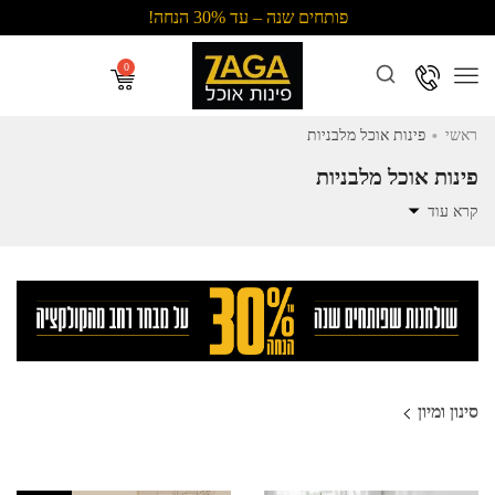
פותחים שנה – עד 30% הנחה!
Menu
.
ראשי
פינות אוכל מלבניות
פינות אוכל מלבניות
קרא עוד
סינון ומיון