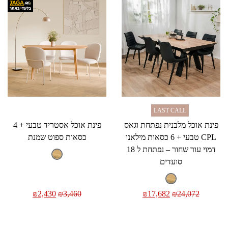
LAST CALL
פינת אוכל מלבנית נפתחת וגאס
פינת אוכל אסטריד טבעי + 4
CPL טבעי + 6 כסאות מילאנו
כסאות ספוט שמנת
דמוי עור שחור – נפתחת ל 18
סועדים
₪
2,430
₪
3,460
₪
17,682
₪
24,072