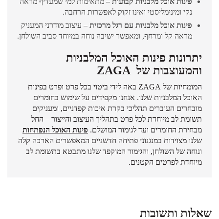
פינות אוכל מלבניות קבועות
– מתאימות למי שמעדיף מראה
נקי ומינימליסטי ואינו זקוק לאפשרות הרחבה.
פינות אוכל מלבניות עם רגל מרכזית
– עיצוב מודרני המעניק
מראה קל ומרחף, ומאפשר ישיבה נוחה במיוחד סביב השולחן.
יתרונות פינות האוכל המלבניות
והמעוצבות של ZAGA
המומחיות של ZAGA באה לידי ביטוי בכל פרט ופרט בפינות
האוכל המלבניות שלנו. אנחנו מקפידים על שימוש בחומרים
מובחרים העוברים תהליכי בקרת איכות קפדניים, ומעניקים
תשומת לב מיוחדת לכל פרט בתהליך העיצוב והייצור – החל
מבחירת החומרים ועד לגימור המושלם.
פינות האוכל הנפתחות
שלנו מצוידות במנגנוני פתיחה חדשניים המאפשרים הארכה קלה
ונוחה של השולחן, והגימור המוקפד שלנו מתבטא בתשומת לב
מיוחדת לפרטים הקטנים.
שאלות ותשובות