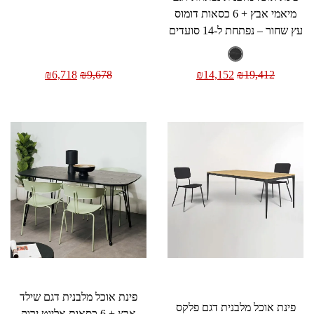
מיאמי אבץ + 6 כסאות דומוס
עץ שחור – נפתחת ל-14 סועדים
₪
6,718
₪
9,678
₪
14,152
₪
19,412
פינת אוכל מלבנית דגם שילד
פינת אוכל מלבנית דגם פלקס
אבץ + 6 כסאות אליוט ירוק