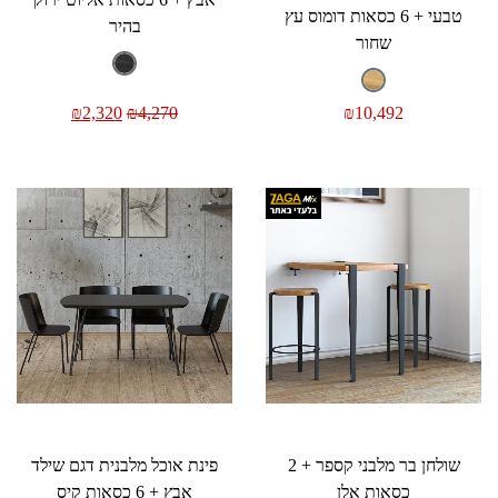
טבעי + 6 כסאות דומוס עץ
בהיר
שחור
₪
2,320
₪
4,270
₪
10,492
שולחן בר מלבני קספר + 2
פינת אוכל מלבנית דגם שילד
כסאות אלן
אבץ + 6 כסאות קיס