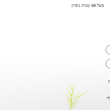
מעל 60 שנות ניסיון
ת
יי