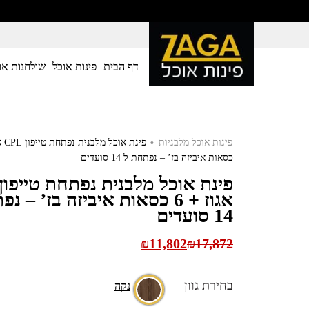
דף הבית
פינות אוכל
שולחנות או
.
פינות אוכל מלבניות
כסאות איביזה בז’ – נפתחת ל 14 סועדים
אגוז + 6 כסאות איביזה בז’ – 
14 סועדים
₪
11,802
₪
17,872
בחירת גוון
נקה