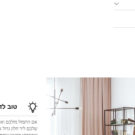
טוב לד
אם התמזל מזלכם ואת
שלכם ליד חלון גדול א