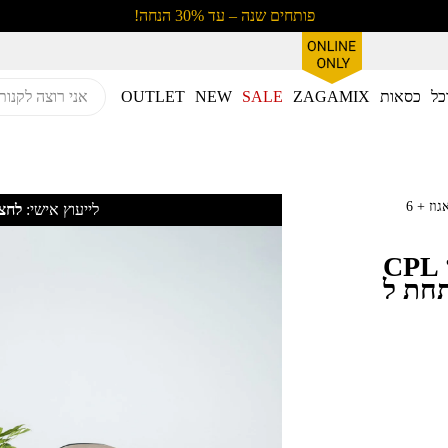
פותחים שנה – עד 30% הנחה!
כל
כסאות
ZAGAMIX
SALE
NEW
OUTLET
פינת אוכל מלבנית נפתחת טייפון CPL אגוז + 6
לייעוץ אישי:
לחצו
פינת אוכל מלבנית נפתחת טייפון CPL
נפתחת ל