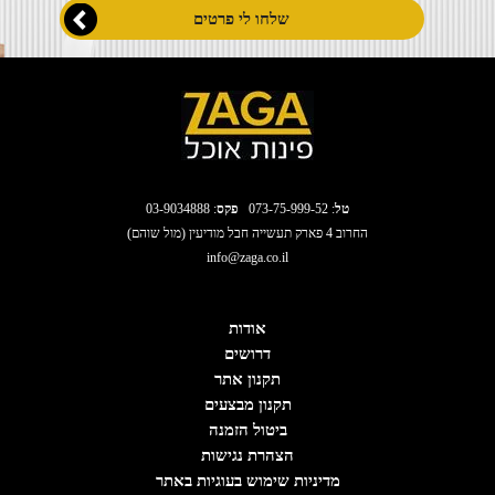
טל
:
073-75-999-52
פקס
: 03-9034888
החרוב 4 פארק תעשייה חבל מודיעין (מול שוהם)
info@zaga.co.il
אודות
דרושים
תקנון אתר
תקנון מבצעים
ביטול הזמנה
הצהרת נגישות
מדיניות שימוש בעוגיות באתר