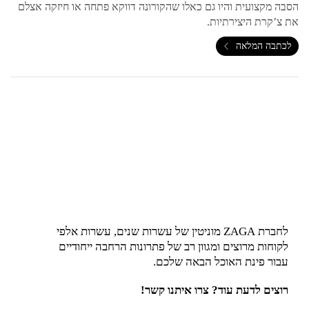
הסבה מקצועית והיו גם כאלו שהקורונה דווקא פתחה או חיזקה אצלם
את צ’קרת היצירתיות.
לכתבה המלאה
לחברת ZAGA מוניטין של עשרות שנים, עשרות אלפי
לקוחות מרוצים ומגוון רב של פתרונות הרחבה ייחודיים
עבור פינת האוכל הבאה שלכם.
רוצים לדעת עוד? צרו איתנו קשר!