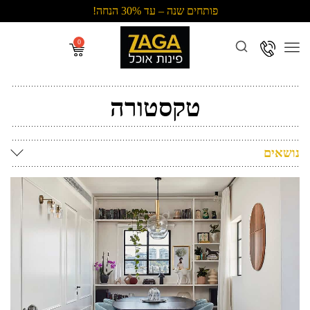
פותחים שנה – עד 30% הנחה!
Menu
טקסטורה
נושאים