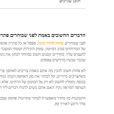
תוכן עניינים
הדברים החשובים באמת לפני שבוחרים פתרונ
לפני שבוחרים
שידה לחדר שינה
, ספסל או כל פתרון אחס
של המרווחים סביב המיטה, עומק הקירות ושטחי המעבר תע
להעמיס עליו. בחדרים קטנים חשוב במיוחד לבחון את נק
שכבר עכשיו מרגישים צפופים.
לא פחות חשוב להבין מה אתם באמת צריכים לאחסן: פריט
כשהצרכים ברורים, קל לבחור את סוג האחסון הנכון: גבוה,
בנוסף, מומלץ לחשוב לא רק על המקום של הרהיט, אלא 
העדפה למראה נקי? האם אתם נוטים להניח דברים ליד המ
התבוננות כזו בחדר מאפשרת לבחור פתרונות אחסון שמ
סדר ורוגע לאורך זמן.