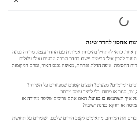
ות אחסון לחדר שינה
ון אחר, כדאי להתחיל בהיכרות אמיתית עם החדר עצמו. מדידה נכונה
זור להבין אילו פריטים יישבו בחדר בצורה טבעית ואילו עלולים
ודות החסימה איפה הדלת נפתחת, מאיפה נכנס האור, ומהם המקומות
ים יומיומיים? מצעים? חפצים קטנים שמפוזרים על השידה?
 צר, סגור או פתוח בלי לייצר עומס מיותר.
על
איך תשתמשו בו בפועל
: האם אתם צריכים שליפה מהירה או
יטה או דווקא בפינת ישיבה?
כבדים את המרחב, מתאימים לקצב החיים שלכם, ושומרים על תחושת