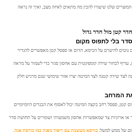
מוצרים שלנו שיעזרו להבין מה מתאים לאיזה מצב, ואיך זה נראה
דר קטן מול חדר גדול
סדר בלי לתפוס מקום
 נוטים להיערם על הכיסא, הדום או ספסל קטן מאפשרים להגדיר
 עדיף לבחור שידה קומפקטית עם אחסון סגור כדי לשמור על מראה
ה לצד שידה קטנה לצד המיטה יצרו אזור שימושי שגם מרגיש חלק
את המרחב
ום קטן, ספסל רחב בקצה המיטה יכול לאסוף את הבגדים היומיומיים
ר או ארוניות צד שמאפשרות אחסון משמעותי ושומרים על תחושת סדר
קום של ממש למשל:
כורסא מעוצבת עם ריפוד מפנק כמו כורסת אנה
,