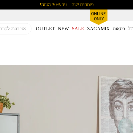
פותחים שנה – עד 30% הנחה!
כל
כסאות
ZAGAMIX
SALE
NEW
OUTLET