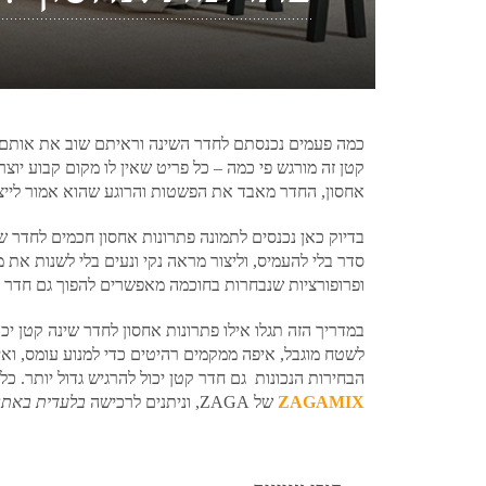
כמה פעמים נכנסתם לחדר השינה וראיתם שוב את אותם ב
קטן זה מורגש פי כמה – כל פריט שאין לו מקום קבוע יוצ
אחסון, החדר מאבד את הפשטות והרוגע שהוא אמור לייצ
בדיוק כאן נכנסים לתמונה פתרונות אחסון חכמים לחדר 
סדר בלי להעמיס, וליצור מראה נקי ונעים בלי לשנות את 
ופרופורציות שנבחרות בחוכמה מאפשרים להפוך גם חדר קט
במדריך הזה תגלו אילו פתרונות אחסון לחדר שינה קטן י
לשטח מוגבל, איפה ממקמים רהיטים כדי למנוע עומס, ואי
הבחירות הנכונות גם חדר קטן יכול להרגיש גדול יותר. כ
ZAGAMIX
של ZAGA, וניתנים לרכישה
בלעדית באתר