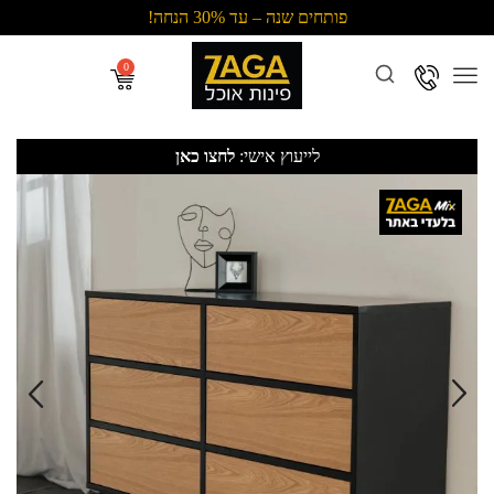
פותחים שנה – עד 30% הנחה!
Menu
לייעוץ אישי:
לחצו כאן