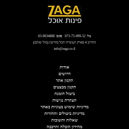
טל
:
073-75-999-52
פקס
: 03-9034888
החרוב 4 פארק תעשייה חבל מודיעין (מול שוהם)
info@zaga.co.il
אודות
דרושים
תקנון אתר
תקנון מבצעים
ביטול הזמנה
הצהרת נגישות
מדיניות שימוש בעוגיות באתר
מדיניות ביטולים והחזרות
שאלות ותשובות
מחירון הובלה והרכבה