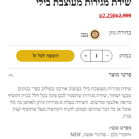
שידת מגירות מעוצבת בילי
₪
2,250
₪
2,999
בחירת גוון
נקה
כמות:
הוספה לסל
פרטי מוצר
שידת מגירות מעוצבת בילי בעיצוב אורבני בשילוב כפרי בגוונים
טבעי ושחור, שידת מגירות שתסגור לכם פינה בכל חלל בבית ותוסיף
מראה אלגנטי ומרשים. השידה בעלת 6 מגירות וניתן לאחסן בה כלי
אוכל או כל דבר שתרצו וכמובן להניח דקורציה מעל שתוסיף קצת
עניין.
מפרט טכני:
•חומרי גלם – פורניר אשה, MDF