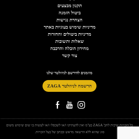
תקנון מבצעים
ביטול הזמנה
הצהרת נגישות
מדיניות שימוש בעוגיות באתר
מדיניות ביטולים והחזרות
שאלות ותשובות
מחירון הובלה והרכבה
צור קשר
מוזמנים להירשם לניוזלטר שלנו
הרשמה לניוזלטר ZAGA
כל הזכויות שיכות לחב' ZAGA בע"מ ואין להעתיקו ו/או לשכפלו ו/או לעשות בו שום שימוש משום
סוג שהוא ללא הרשאה מראש ובכתב של בעל הזכויות.