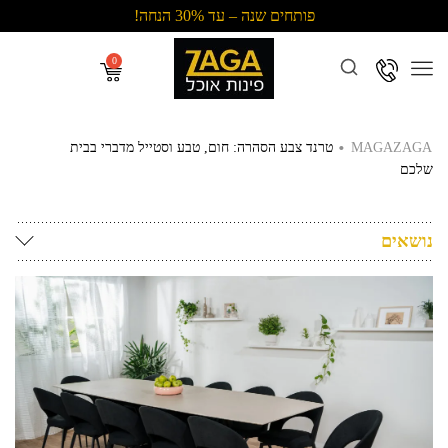
פותחים שנה – עד 30% הנחה!
Menu
.
MAGAZAGA
טרנד צבע הסהרה: חום, טבע וסטייל מדברי בבית
שלכם
נושאים