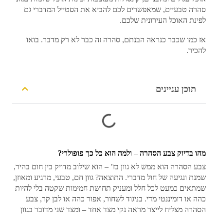
סהרה טבעיים, שמאפשרים לכם להביא את הסטייל המדברי גם
לפינת האוכל העירונית שלכם.
אז כמו שכבר כנראה הבנתם, סהרה זה כבר לא רק מדבר. בואו
להכיר.
תוכן עניינים
מהו בדיוק צבע הסהרה – ולמה הוא כל כך פופולרי?
צבע הסהרה הוא ממש לא גוון בז’ – הוא שילוב מדויק בין חום בהיר,
שמנת ונגיעה של חול מדברי. התוצאה? גוון חם, טבעי, מרגיע ומאוזן,
שמתאים כמעט לכל חלל ומעניק תחושת חמימות שקטה בלי להיות
כהה או דומיננטי מדי. בניגוד לשחור, אפור כהה או לבן קר, צבע
הסהרה מצליח לייצר מראה נקי מצד אחד – ומצד שני מדובר בגוון