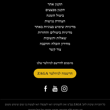
תקנון אתר
תקנון מבצעים
ביטול הזמנה
הצהרת נגישות
מדיניות שימוש בעוגיות באתר
מדיניות ביטולים והחזרות
שאלות ותשובות
מחירון הובלה והרכבה
צור קשר
מוזמנים להירשם לניוזלטר שלנו
הרשמה לניוזלטר ZAGA
כל הזכויות שיכות לחב' ZAGA בע"מ ואין להעתיקו ו/או לשכפלו ו/או לעשות בו שום שימוש משום
סוג שהוא ללא הרשאה מראש ובכתב של בעל הזכויות.