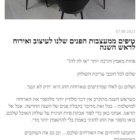
07.09.2023
טיפים ממעצבות הפנים שלנו לעיצוב ואירוח
לראש השנה
פחות מאמץ והרבה יותר “או לה לה!”
שלום לכל חובבי עריכת השולחן
ושלום גם לאלו שמרגישים שארוחת החג היא ‘תיק לא קטן’.
כשראש השנה מתקרב אין דבר מלחיץ יותר מלהפוך את הארוחה
למושלמת – בכל זאת מדובר בקבלת פנים של השנה החדשה. אבל אל
תדאגו, אנחנו כאן כדי לפזר אבקת פיות חגיגית על שולחן האוכל שלכם.
בואו נהפוך את החג לחגיגי באמת בלי להתאמץ יותר מדי.
תתכוננו להדהים את האורחים שלכם… וכן גם את העוקבים
באינסטגרם.