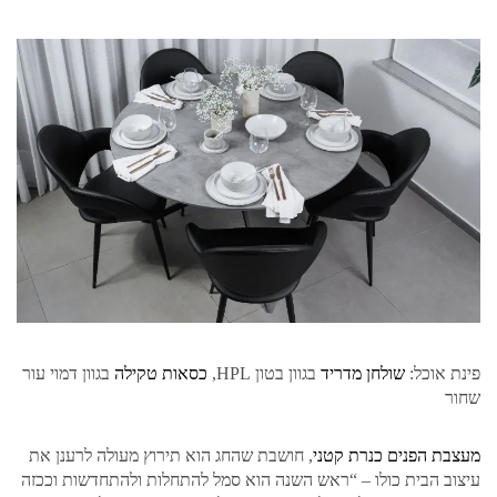
פינת אוכל:
שולחן מדריד
בגוון בטון HPL,
כסאות טקילה
בגוון דמוי עור
שחור
מעצבת
הפנים
כנרת
קטני
, חושבת שהחג הוא תירוץ מעולה לרענן את
עיצוב הבית כולו – “ראש השנה הוא סמל להתחלות ולהתחדשות וככזה