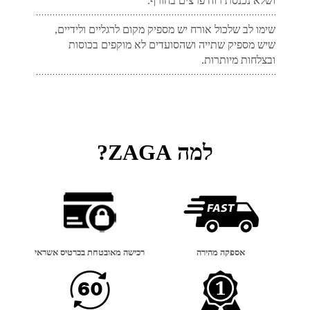
ושלא נכנסת רוח פרצים בחורף.
שימו לב שלכול אורח יש מספיק מקום לרגליים ולידיים,
שיש מספיק שתייה ושהסועדים לא מוקפים בכוסות
ובצלחות מיותרות.
למה ZAGA?
אספקה מהירה
רכישה מאובטחת בכרטיס אשראי