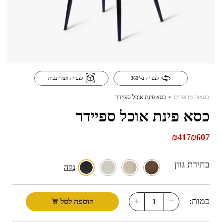
לצפייה ב-360°
לצפייה אצלי בבית
.
כסאות מרופדים
כסא פינת אוכל ספיידר
כסא פינת אוכל ספיידר
₪
417
₪
607
בחירת גוון
נקה
כמות:
הוספה לסל