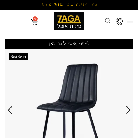
פותחים שנה – עד 30% הנחה!
Menu
לייעוץ אישי:
לחצו כאן
Best Seller