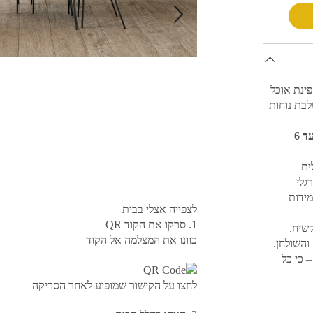
פינת אוכל
בת נוחות
השולחן במידה 160/90, ללא פתיחה, ומאפשר ישיבה של עד 6
ית
גלי
ידות
לצפייה אצלי בבית
1. סרקו את הקוד QR
כוונו את המצלמה אל הקוד
והשולחן.
 כי כל
לחצו על הקישור שמופיע לאחר הסריקה