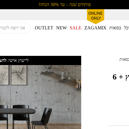
פותחים שנה – עד 30% הנחה!
כל
כסאות
ZAGAMIX
SALE
NEW
OUTLET
כל מלבנית דגם שילד אבץ + 6 כסאות
לייעוץ אישי:
לחצו
פינת אוכל מלבנית דגם שילד אבץ + 6