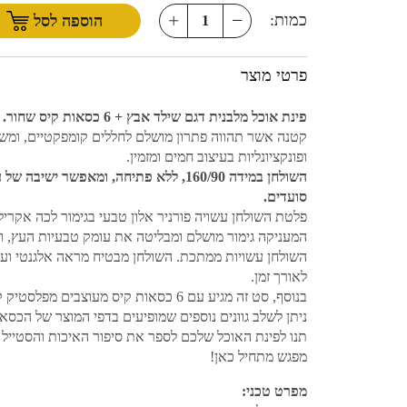
כמות:
הוספה לסל
פרטי מוצר
פינת אוכל מלבנית דגם שילד אבץ + 6 כסאות קיס שחור.
קטנה אשר תהווה פתרון מושלם לחללים קומפקטיים, ומשל
ופונקציונליות בעיצוב חמים ומזמין.
סועדים.
פלטת השולחן עשויה פורניר אלון טבעי בגימור לכה אקריל
המעניקה גימור מושלם ומבליטה את עומק טבעיות העץ, ור
השולחן עשויות ממתכת. השולחן מבטיח מראה אלגנטי ועמ
לאורך זמן.
בנוסף, סט זה מגיע עם 6 כסאות קיס מעוצבים מפלסטיק קשיח.
ניתן לשלב גוונים נוספים שמופיעים בדפי המוצר של הכסא 
תנו לפינת האוכל שלכם לספר את סיפור האיכות והסטייל –
מפגש מתחיל כאן!
מפרט טכני: