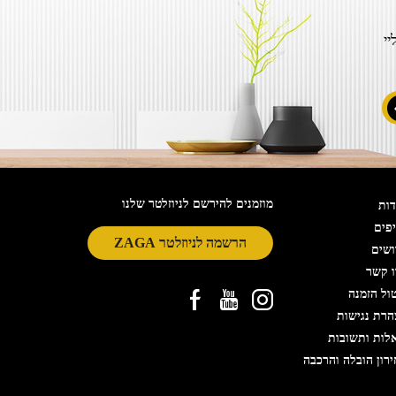
יי
מוזמנים להירשם לניוזלטר שלנו
ות
פים
הרשמה לניוזלטר ZAGA
ושים
 קשר
ול הזמנה
רת נגישות
לות ותשובות
רון הובלה והרכבה