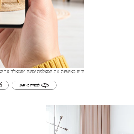
הזיזו באיטיות את המצלמה ימינה ושמאלה עד שה
לצפייה ב-360°