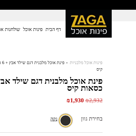
דף הבית
פינות אוכל
שולחנות או
.
פינות אוכל מלבניות
פינת או
קיס
כסאות קיס
₪
1,930
₪
2,932
בחירת גוון
נקה