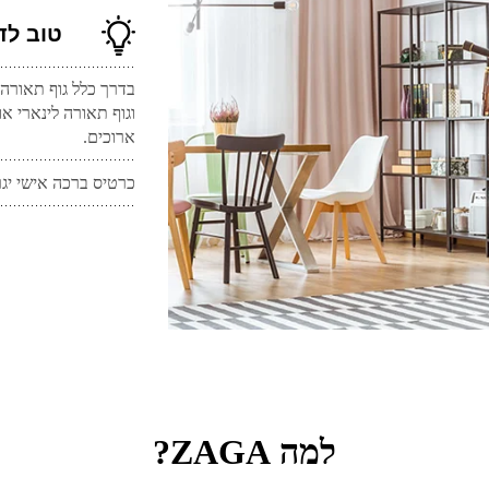
טוב לד
בדרך כלל גוף תאורה 
וגוף תאורה לינארי א
ארוכים.
כרטיס ברכה אישי יגר
למה ZAGA?