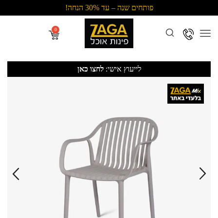
פותחים שנה – עד 30% הנחה!
Menu
לייעוץ אישי:
לחצו כאן