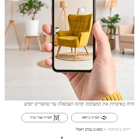
הזיזו באיטיות את המצלמה ימינה ושמאלה עד שהפריט יופיע
לצפייה ב-360°
לצפייה אצלי בבית
.
ריהוט גן ומרפסת
כסא גן נערם ראסל