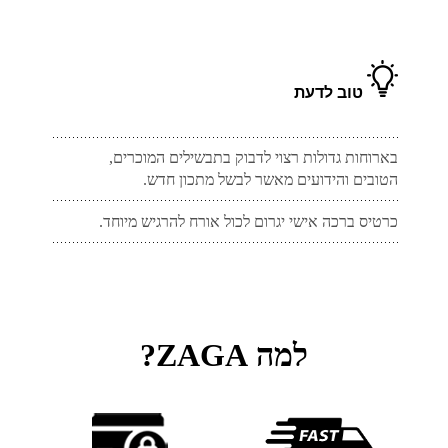
טוב לדעת
בארוחות גדולות רצוי לדבוק בתבשילים המוכרים,
הטובים והידועים מאשר לבשל מתכון חדש.
כרטיס ברכה אישי יגרום לכול אורח להרגיש מיוחד.
למה ZAGA?