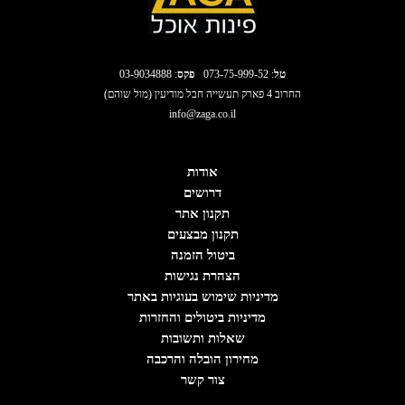
טל
:
073-75-999-52
פקס
: 03-9034888
החרוב 4 פארק תעשייה חבל מודיעין (מול שוהם)
info@zaga.co.il
אודות
דרושים
תקנון אתר
תקנון מבצעים
ביטול הזמנה
הצהרת נגישות
מדיניות שימוש בעוגיות באתר
מדיניות ביטולים והחזרות
שאלות ותשובות
מחירון הובלה והרכבה
צור קשר