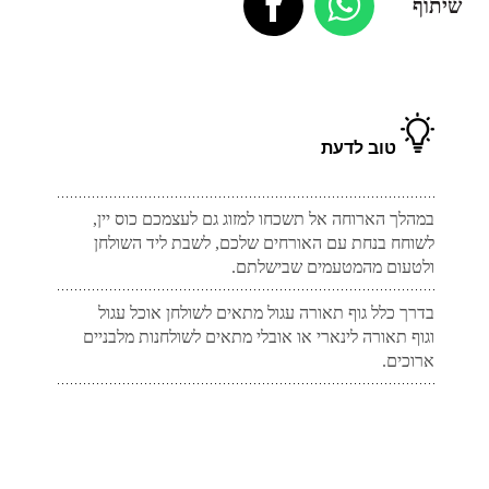
שיתוף
טוב לדעת
במהלך הארוחה אל תשכחו למזוג גם לעצמכם כוס יין,
לשוחח בנחת עם האורחים שלכם, לשבת ליד השולחן
ולטעום מהמטעמים שבישלתם.
בדרך כלל גוף תאורה עגול מתאים לשולחן אוכל עגול
וגוף תאורה לינארי או אובלי מתאים לשולחנות מלבניים
ארוכים.