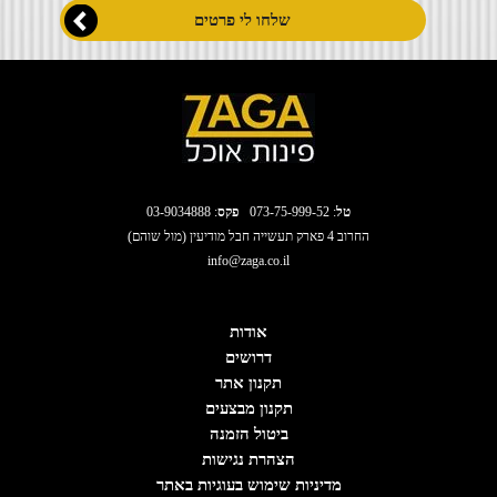
טל
:
073-75-999-52
פקס
: 03-9034888
החרוב 4 פארק תעשייה חבל מודיעין (מול שוהם)
info@zaga.co.il
אודות
דרושים
תקנון אתר
תקנון מבצעים
ביטול הזמנה
הצהרת נגישות
מדיניות שימוש בעוגיות באתר