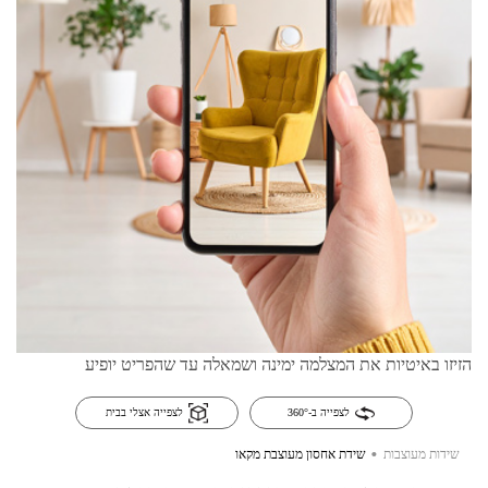
הזיזו באיטיות את המצלמה ימינה ושמאלה עד שהפריט יופיע
לצפייה ב-360°
לצפייה אצלי בבית
.
שידות מעוצבות
שידת אחסון מעוצבת מקאו