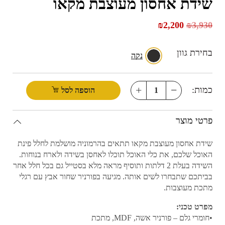
שידת אחסון מעוצבת מקאו
₪
2,200
₪
3,930
בחירת גוון
נקה
כמות:
הוספה לסל
פרטי מוצר
שידת אחסון מעוצבת מקאו תתאים בהרמוניה מושלמת לחלל פינת
האוכל שלכם, את כלי האוכל תוכלו לאחסן בשידה ולארח בנוחות.
השידה בעלת 2 דלתות ותוסיף מראה מלא בסטייל גם בכל חלל אחר
בביתכם שתבחרו לשים אותה. מגיעה בפורניר שחור אבץ עם רגלי
מתכת מעוצבות.
מפרט טכני:
•חומרי גלם – פורניר אשה, MDF, מתכת