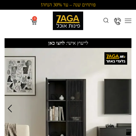
פותחים שנה – עד 30% הנחה!
Menu
לייעוץ אישי:
לחצו כאן