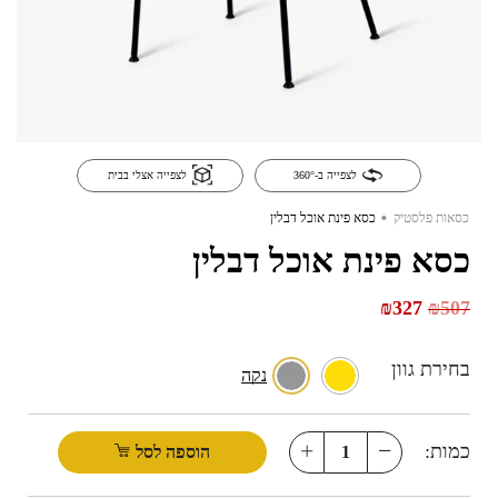
לצפייה ב-360°
לצפייה אצלי בבית
.
כסאות פלסטיק
כסא פינת אוכל דבלין
כסא פינת אוכל דבלין
₪
327
₪
507
בחירת גוון
נקה
כמות:
הוספה לסל