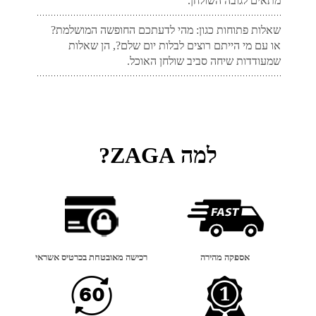
מתאים לגובה השולחן.
שאלות פתוחות כגון: מהי לדעתכם החופשה המושלמת?
או עם מי הייתם רוצים לבלות יום שלם?, הן שאלות
שמעודדות שיחה סביב שולחן האוכל.
למה ZAGA?
אספקה מהירה
רכישה מאובטחת בכרטיס אשראי