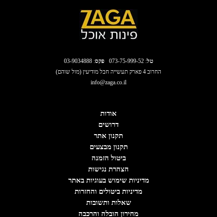
טל
:
073-75-999-52
פקס
: 03-9034888
החרוב 4 פארק תעשייה חבל מודיעין (מול שוהם)
info@zaga.co.il
אודות
דרושים
תקנון אתר
תקנון מבצעים
ביטול הזמנה
הצהרת נגישות
מדיניות שימוש בעוגיות באתר
מדיניות ביטולים והחזרות
שאלות ותשובות
מחירון הובלה והרכבה