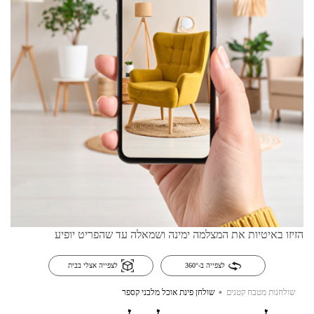
הזיזו באיטיות את המצלמה ימינה ושמאלה עד שהפריט יופיע
לצפייה ב-360°
לצפייה אצלי בבית
.
שולחנות מטבח קטנים
שולחן פינת אוכל מלבני קספר