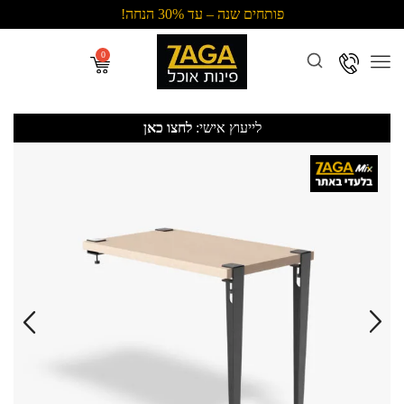
פותחים שנה – עד 30% הנחה!
Menu
לייעוץ אישי:
לחצו כאן