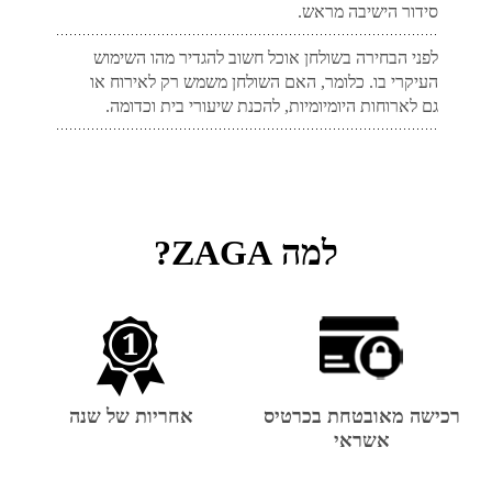
סידור הישיבה מראש.
לפני הבחירה בשולחן אוכל חשוב להגדיר מהו השימוש
העיקרי בו. כלומר, האם השולחן משמש רק לאירוח או
גם לארוחות היומיומיות, להכנת שיעורי בית וכדומה.
למה ZAGA?
רכישה מאובטחת בכרטיס
אחריות של שנה
אשראי