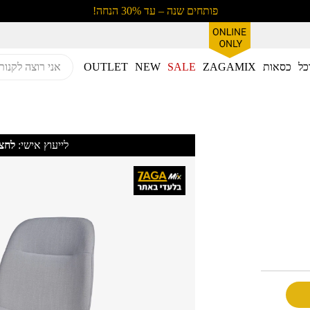
פותחים שנה – עד 30% הנחה!
כל
כסאות
ZAGAMIX
SALE
NEW
OUTLET
לייעוץ אישי:
לחצו