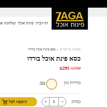
דף הבית
פינות אוכל
שולחנות או
.
כסאות מרופדים
כסא פינת אוכל בורדו
כסא פינת אוכל בורדו
₪
295
₪
590
בחירת גוון
נקה
כמות:
הוספה לסל