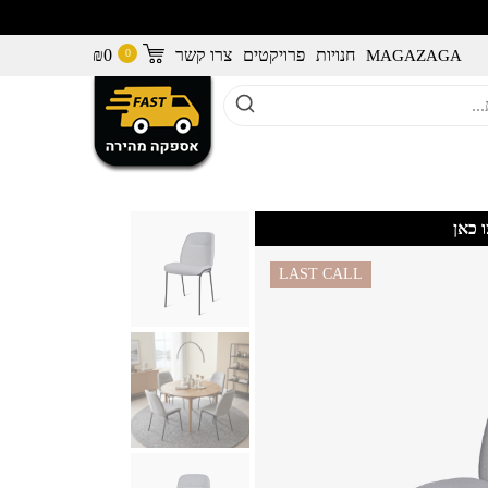
חנויות
פרויקטים
צרו קשר
0
₪
MAGAZAGA
 כאן
LAST CALL