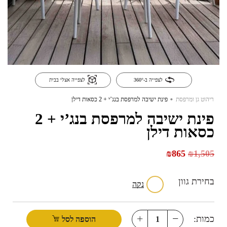
לצפייה ב-360°
לצפייה אצלי בבית
.
ריהוט גן ומרפסת
פינת ישיבה למרפסת בנג’י + 2 כסאות דילן
פינת ישיבה למרפסת בנג’י + 2
כסאות דילן
₪
865
₪
1,505
בחירת גוון
נקה
כמות:
הוספה לסל