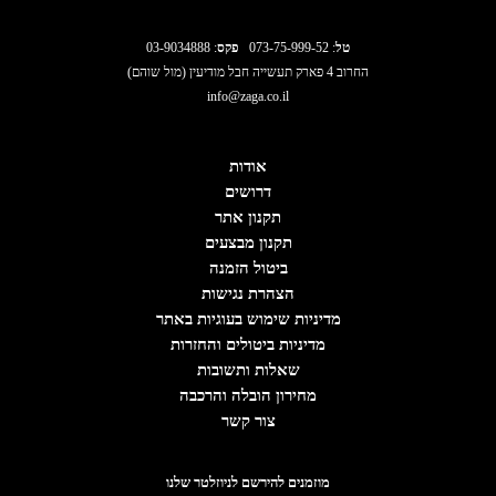
טל
:
073-75-999-52
פקס
: 03-9034888
החרוב 4 פארק תעשייה חבל מודיעין (מול שוהם)
info@zaga.co.il
אודות
דרושים
תקנון אתר
תקנון מבצעים
ביטול הזמנה
הצהרת נגישות
מדיניות שימוש בעוגיות באתר
מדיניות ביטולים והחזרות
שאלות ותשובות
מחירון הובלה והרכבה
צור קשר
מוזמנים להירשם לניוזלטר שלנו