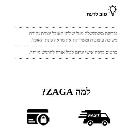
טוב לדעת
נברשת משתלשלת מעל שולחן האוכל יוצרת נקודת
משיכה עיצובית ומשדרגת את מראה פינת האוכל.
כרטיס ברכה אישי יגרום לכול אורח להרגיש מיוחד.
למה ZAGA?