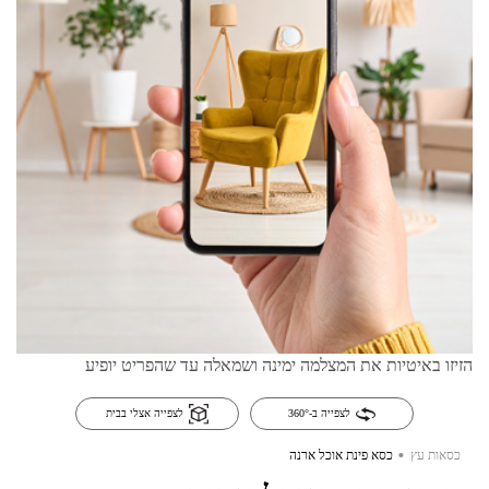
הזיזו באיטיות את המצלמה ימינה ושמאלה עד שהפריט יופיע
לצפייה ב-360°
לצפייה אצלי בבית
.
כסאות עץ
כסא פינת אוכל ארנה