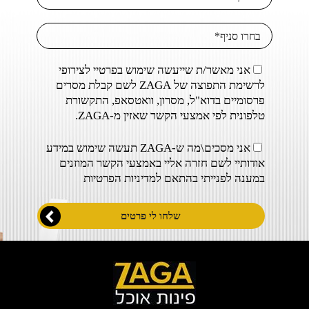
אני מאשר/ת שייעשה שימוש בפרטיי לצירופי
לרשימת התפוצה של ZAGA לשם קבלת מסרים
פרסומיים בדוא"ל, מסרון, וואטסאפ, התקשורת
טלפונית לפי אמצעי הקשר שאזין מ-ZAGA.
אני מסכים\מה ש-ZAGA תעשה שימוש במידע
אודותיי לשם חזרה אליי באמצעי הקשר המוזנים
במענה לפנייתי בהתאם ל
מדיניות הפרטיות