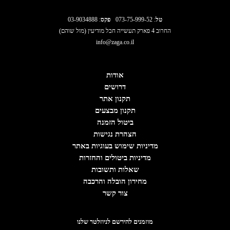
טל
:
073-75-999-52
פקס
: 03-9034888
החרוב 4 פארק תעשייה חבל מודיעין (מול שוהם)
info@zaga.co.il
אודות
דרושים
תקנון אתר
תקנון מבצעים
ביטול הזמנה
הצהרת נגישות
מדיניות שימוש בעוגיות באתר
מדיניות ביטולים והחזרות
שאלות ותשובות
מחירון הובלה והרכבה
צור קשר
מוזמנים להירשם לניוזלטר שלנו