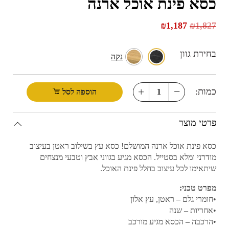
כסא פינת אוכל ארנה
₪
1,187
₪
1,827
בחירת גוון
נקה
כמות:
הוספה לסל
פרטי מוצר
כסא פינת אוכל ארנה המושלם! כסא עץ בשילוב ראטן בעיצוב
מודרני ומלא בסטייל. הכסא מגיע בגווני אבץ וטבעי מנצחים
שיתאימו לכל עיצוב בחלל פינת האוכל.
מפרט טכני:
•חומרי גלם – ראטן, עץ אלון
•אחריות – שנה
•הרכבה – הכסא מגיע מורכב