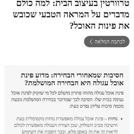
טרוורטין בעיצוב הבית: למה כולם
מדברים על המראה הטבעי שכובש
את פינות האוכל?
לכתבה המלאה
הסיבות שמאחורי הבחירה: מדוע פינת
אוכל עגולה היא הבחירה המושלמת?
פינת אוכל עגולה מהווה פתרון מושלם לכל מי שזקוק לפינת אוכל
נעימה בבית שלו. הסיבה לכך שמדובר בבחירה המושלמת נובעת
מכמה סיבות עליהן נפרט כעת:
נוחות
– פינת אוכל עגולה מאפשרת נוחות מקסימלית בעת
הישיבה סביב השולחן, שכן הצורה העגולה מאפשרת לכולם
לראות זה את זה באופן מלא, ובכך הופכת את השימוש