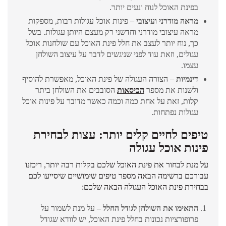
בפינת האוכל לנוח ונעים יותר.
מראה מודרני ועיצובי
– פינות אוכל עגולות רבות, מספקות
מראה עיצובי מודרני וחדשני רק מעצם היותן עגולות. בשל
כך, נוח יותר לעצב את חלל פינת האוכל עם שולחנות אוכל
עגולים, וזאת עוד לפני שניגשים לדבר על עיצוב השולחן
עצמו.
דינמיות
– הצורה העגולה של פינת האוכל, מאפשרת להוסיף
ולשנות את מספר
הכיסאות
הסובבים את השולחן ביתר
קלות, זאת על אחת כמה וכמה כאשר מדובר על פינות אוכל
עגולות נפתחות.
טיפים לחיים קלים יותר: עצות לבחירת
פינות אוכל עגולה
על מנת לבחור את פינת האוכל שלכם בקלות רבה יותר, ריכזנו
עבורכם ברשימה הבאה מספר טיפים שימושיים שיסייעו לכם
בבחירת פינת האוכל העגולה הבאה שלכם:
התאימו את השולחן לגודל החלל
– על מנת לשמור על
פרופורציות נכונות בחלל פינת האוכל, יש לוודא שגודל