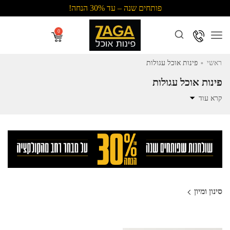
פותחים שנה – עד 30% הנחה!
Menu
.
ראשי
פינות אוכל עגולות
פינות אוכל עגולות
קרא עוד
סינון ומיון