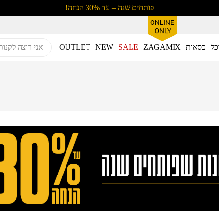
פותחים שנה – עד 30% הנחה!
כל
כסאות
ZAGAMIX
SALE
NEW
OUTLET