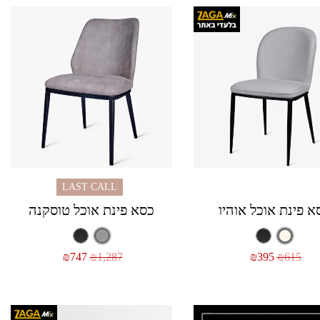
LAST CALL
א פינת אוכל אוהיו
כסא פינת אוכל טוסקנה
₪
747
₪
1,287
₪
395
₪
615