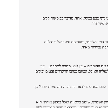
גווני צבע בכיסא אחד, מדובר בכיסאות קלים
או משוחרר.
ב המינימליסטי, ומעניקים נגיעה של פיסוליות
תכת עמידות מאוד.
 את החומרים – עץ לעץ, מתכת למתכת
… וכדי
שולחן האוכל
. וכמובן כמובן הריפודים עצמם יכולים
 אתם מעדיפים לצאת בהצהרה דומיננטית יותר? כך
ון השמרני, שילוב כיסאות אוכל בסגנון מודרני הוא
 או סגנון העיצוב – התוצאה תהיה הרמונית לעין.