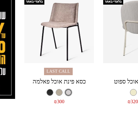
LAST CALL
אוכל ספוט
כסא פינת אוכל פאלמה
₪
300
₪
320