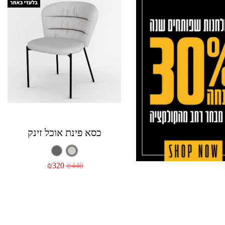
כסא פינת אוכל זינק
₪
320
₪
440