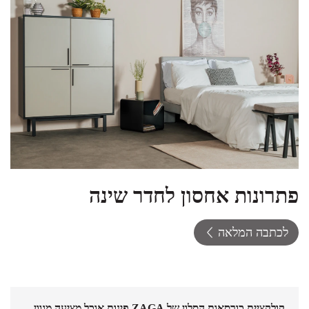
פתרונות אחסון לחדר שינה
לכתבה המלאה
קולקציית כורסאות הסלון של
ZAGA פינות אוכל
מציעה מגוון