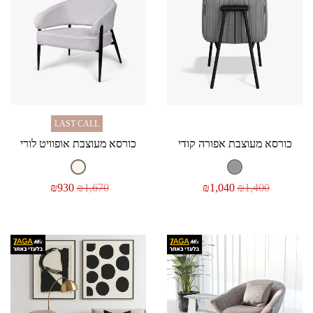
LAST CALL
כורסא מעוצבת אפורה קודי
כורסא מעוצבת אופוויט לורי
₪
930
₪
1,670
₪
1,040
₪
1,400