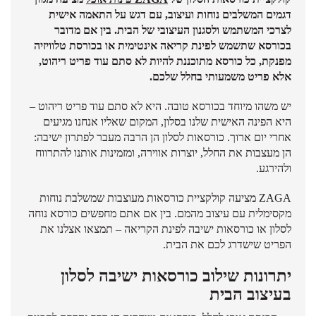
דגמים המשלבים נוחות ועיצוב, עם דגש על התאמה אישית
לצרכי המשתמש ולסגנון העיצובי של הבית. בין אם מדובר
בכורסא שתשמש לפינת קריאה אינטימית או בכורסת טלוויזיה
מפנקת, כל כורסא מתוכננת להיות לא סתם עוד פריט ריהוט,
אלא פריט משמעותי בחלל שלכם.
יש משהו מיוחד בכורסא טובה. היא לא סתם עוד פריט ריהוט –
היא הפינה האישית שלנו בסלון, המקום שאליו אנחנו מגיעים
אחרי יום ארוך. כורסאות לסלון הן הרבה מעבר לפתרון ישיבה:
הן מעצבות את החלל, יוצרות אווירה, ומזמינות אותנו להתרווח
ולהירגע.
ZAGA מציעה קולקציית כורסאות מעוצבות שמשלבת נוחות
מקסימלית עם עיצוב מהמם. בין אם אתם מחפשים כורסא נוחה
לסלון או כורסאות ישיבה לפינת הקריאה – תמצאו אצלנו את
הפריט שישדרג לכם את הבית.
יתרונות שילוב כורסאות ישיבה לסלון
בעיצוב הבית