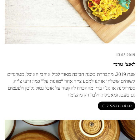
13.05.2019
לאנצ’ טרנד
שנת 2019, מתבררת כשנה חביבה מאוד לכול אוהבי האוכל. מטרנדים
קשוחים ששלחו אותנו למסע צייד אחר “מזונות על” כמו: זרעי צ’יה,
ספירולינה או גוג’י ברי. מההכרח להקפיד על אוכל נטול גלוטן ולפעמים
גם טעם, ומאכילת חלבון רק מהצומח
לכתבה המלאה