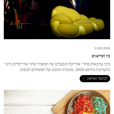
13.05.2019
בין המייצגים
מיכי (מיכאל) סתר’ אדריכל והבעלים של המשרד סתר אדריכלים ביקר
בתערוכת מילאנו 2019- מנקודת המבט של המומחים לעיצוב
לכתבה המלאה