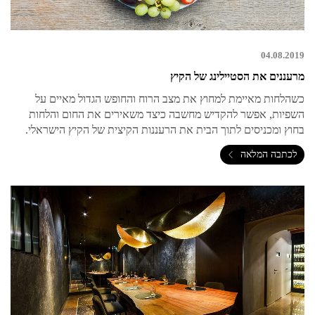
04.08.2019
מרעננים את הסטיילינג של הקיץ
כשהלחות מאיימת למחוץ את מצב הרוח והחופש הגדול מאיים על
השפיות, אפשר להקדיש מחשבה כיצד משאירים את החום והלחות
בחוץ ומכניסים לתוך הבית את הרעננות הקיצית של הקיץ הישראלי.
לכתבה המלאה