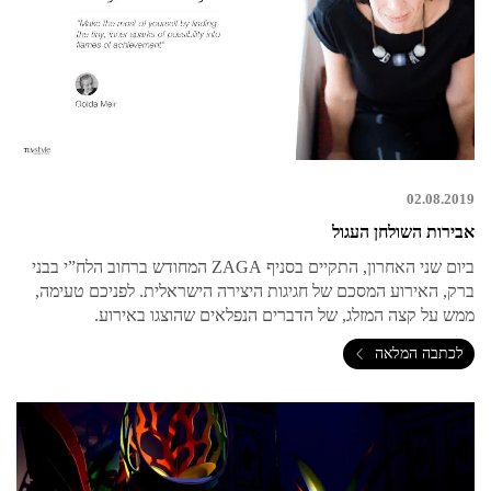
02.08.2019
אבירות השולחן העגול
ביום שני האחרון, התקיים בסניף ZAGA המחודש ברחוב הלח”י בבני
ברק, האירוע המסכם של חגיגות היצירה הישראלית. לפניכם טעימה,
ממש על קצה המזלג, של הדברים הנפלאים שהוצגו באירוע.
לכתבה המלאה