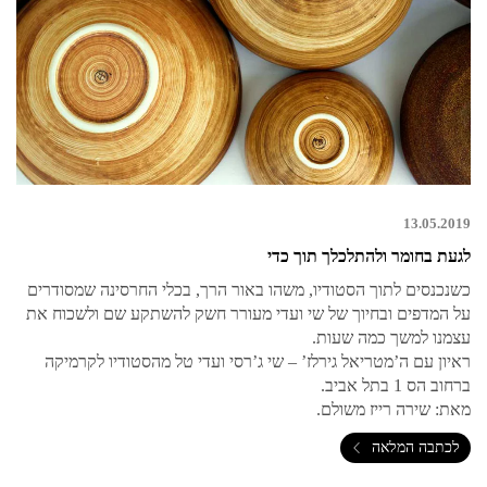
13.05.2019
לגעת בחומר ולהתלכלך תוך כדי
כשנכנסים לתוך הסטודיו, משהו באור הרך, בכלי החרסינה שמסודרים
על המדפים ובחיוך של שי ועדי מעורר חשק להשתקע שם ולשכוח את
עצמנו למשך כמה שעות.
ראיון עם ה’מטריאל גירלז’ – שי ג’רסי ועדי טל מהסטודיו לקרמיקה
ברחוב הס 1 בתל אביב.
מאת: שירה רייז משולם.
לכתבה המלאה