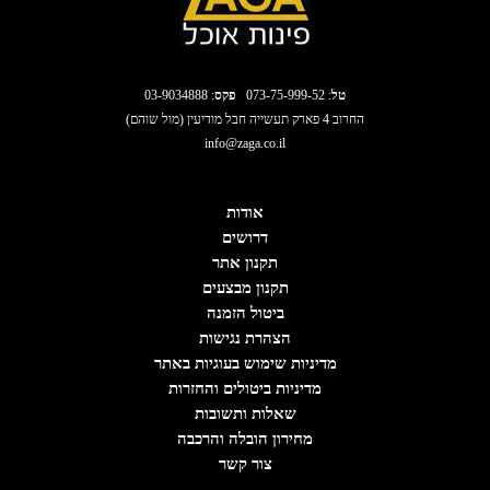
טל
:
073-75-999-52
פקס
: 03-9034888
החרוב 4 פארק תעשייה חבל מודיעין (מול שוהם)
info@zaga.co.il
אודות
דרושים
תקנון אתר
תקנון מבצעים
ביטול הזמנה
הצהרת נגישות
מדיניות שימוש בעוגיות באתר
מדיניות ביטולים והחזרות
שאלות ותשובות
מחירון הובלה והרכבה
צור קשר