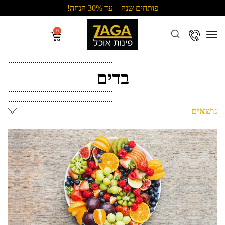
פותחים שנה – עד 30% הנחה!
Menu
בדים
נושאים