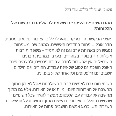
עיצוב: אמני לוי צילום: עדי דקל
מהם השינויים העיקריים ששמת לב אליהם בבקשות של
הלקוחות?
“אצלי הבקשות היו בעיקר בנוגע לחללים הציבוריים: סלון, מטבח,
חדר אוכל… פחות בחדרים האישיים. ממצב שבו משפחות
נפגשו רק בארוחת ערב וגם זה לא תמיד – משפחות רבות
אוכלות יחד בבוקר, בצוהריים ובערב. במרבית הבתים
הישראליים אין אפשרות לחדרי עבודה פרטיים, ולפעמים פינת
האוכל הופכת גם לסוג של פינת עבודה. ההורים וגם הילדים
יושבים עם הלפטופים וכל אחד שקוע בענייניו.
השינוי הזה גרם לאנשים לבחור בשולחנות אוכל לא רק מתוך
מחשבה על הארוחות היום-יומיות או על האירוח, אלא גם מתוך
מחשבה על עבודה עם הלפטופ. אפשר להגיד שכל השינויים
שנעשים בחללים הציבוריים נעשים מתוך מחשבה על הפעילויות
השגרתיות… כרגע אנשים חושבים פחות על האירוח.