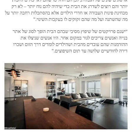
יותר והם רוצים לשדרג את הבית כדי שיהיה להם נוח יותר – לא רק
מבחינת פינות העבודה או חדרי הילדים אלא בהסתכלות רחבה יותר על
מה שהשתנה ועל מה שהם זקוקים לו בעקבות השינוי.”
“ישנם פרויקטים של שיפוץ מסיבי שבהם הבית הופך לסוג של אתר
בנייה ואנשים צריכים לגור במקום אחר. היו אנשים שניצלו את
ההזדמנות שהם עובדים מהבית ושהילדים לומדים דרך הזום ושכרו
דירה לחודשיים שלושה עד תום השיפוצים.”