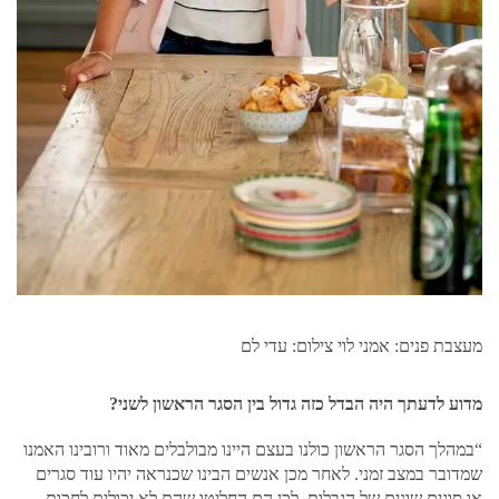
מעצבת פנים: אמני לוי צילום: עדי לם
מדוע לדעתך היה הבדל כזה גדול בין הסגר הראשון לשני?
“במהלך הסגר הראשון כולנו בעצם היינו מבולבלים מאוד ורובינו האמנו
שמדובר במצב זמני. לאחר מכן אנשים הבינו שכנראה יהיו עוד סגרים
או סוגים שונים של הגבלות, לכן הם החליטו שהם לא יכולים לחכות