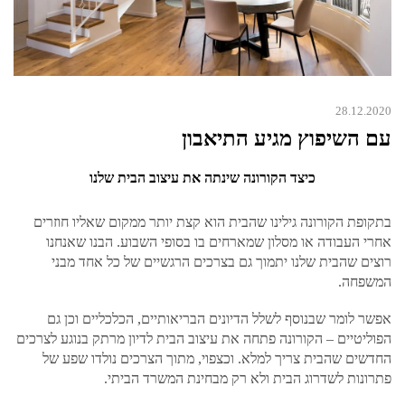
28.12.2020
עם השיפוץ מגיע התיאבון
כיצד הקורונה שינתה את עיצוב הבית שלנו
בתקופת הקורונה גילינו שהבית הוא קצת יותר ממקום שאליו חוזרים
אחרי העבודה או מסלון שמארחים בו בסופי השבוע. הבנו שאנחנו
רוצים שהבית שלנו יתמוך גם בצרכים הרגשיים של כל אחד מבני
המשפחה.
אפשר לומר שבנוסף לשלל הדיונים הבריאותיים, הכלכליים וכן גם
הפוליטיים – הקורונה פתחה את עיצוב הבית לדיון מרתק בנוגע לצרכים
החדשים שהבית צריך למלא. וכצפוי, מתוך הצרכים נולדו שפע של
פתרונות לשדרוג הבית ולא רק מבחינת המשרד הביתי.