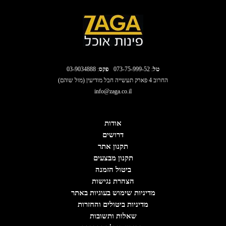
טל
:
073-75-999-52
פקס
: 03-9034888
החרוב 4 פארק תעשייה חבל מודיעין (מול שוהם)
info@zaga.co.il
אודות
דרושים
תקנון אתר
תקנון מבצעים
ביטול הזמנה
הצהרת נגישות
מדיניות שימוש בעוגיות באתר
מדיניות ביטולים והחזרות
שאלות ותשובות