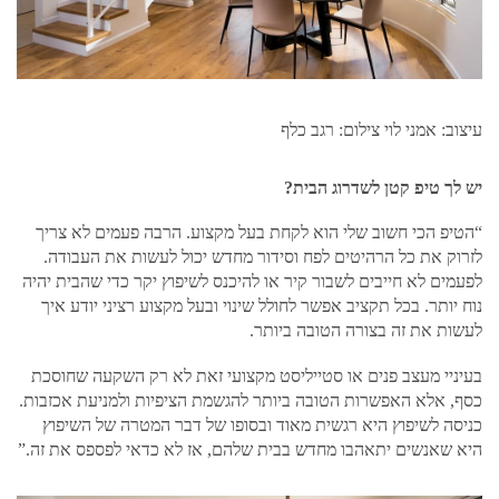
עיצוב: אמני לוי צילום: רגב כלף
יש לך טיפ קטן לשדרוג הבית?
“הטיפ הכי חשוב שלי הוא לקחת בעל מקצוע. הרבה פעמים לא צריך
לזרוק את כל הרהיטים לפח וסידור מחדש יכול לעשות את העבודה.
לפעמים לא חייבים לשבור קיר או להיכנס לשיפוץ יקר כדי שהבית יהיה
נוח יותר. בכל תקציב אפשר לחולל שינוי ובעל מקצוע רציני יודע איך
לעשות את זה בצורה הטובה ביותר.
בעיניי מעצב פנים או סטייליסט מקצועי זאת לא רק השקעה שחוסכת
כסף, אלא האפשרות הטובה ביותר להגשמת הציפיות ולמניעת אכזבות.
כניסה לשיפוץ היא רגשית מאוד ובסופו של דבר המטרה של השיפוץ
היא שאנשים יתאהבו מחדש בבית שלהם, אז לא כדאי לפספס את זה.”