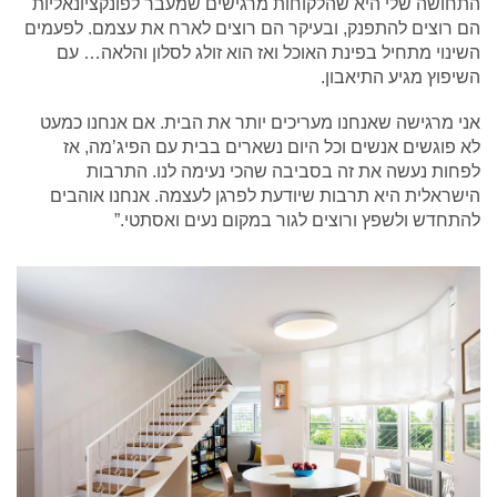
התחושה שלי היא שהלקוחות מרגישים שמעבר לפונקציונאליות
הם רוצים להתפנק, ובעיקר הם רוצים לארח את עצמם. לפעמים
השינוי מתחיל בפינת האוכל ואז הוא זולג לסלון והלאה… עם
השיפוץ מגיע התיאבון.
אני מרגישה שאנחנו מעריכים יותר את הבית. אם אנחנו כמעט
לא פוגשים אנשים וכל היום נשארים בבית עם הפיג’מה, אז
לפחות נעשה את זה בסביבה שהכי נעימה לנו. התרבות
הישראלית היא תרבות שיודעת לפרגן לעצמה. אנחנו אוהבים
להתחדש ולשפץ ורוצים לגור במקום נעים ואסתטי.”