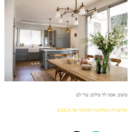
עיצוב: אמני לוי צילום: עדי לם
קולקציית השולחנות המלאה של ZAGA