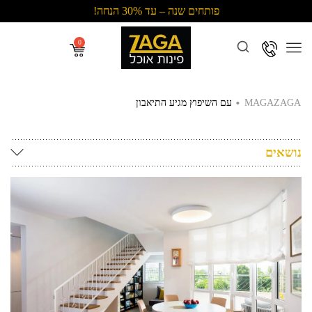
פותחים שנה – עד 30% הנחה!
Menu
.
MAGAZAGA
עם השיפוץ מגיע התיאבון
נושאים